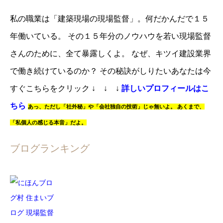
私の職業は「建築現場の現場監督」。
何だかんだで１５
年働いている。
その１５年分のノウハウを若い現場監督
さんのために、全て暴露しくよ。
なぜ、キツイ建設業界
で働き続けているのか？
その秘訣がしりたいあなたは
今
すぐこちらをクリック
↓ ↓ ↓
詳しいプロフィールはこ
ちら
あっ、
ただし「社外秘」や「会社独自の技術」じゃ無いよ。
あくまで、
「私個人の感じる本音」だよ。
ブログランキング