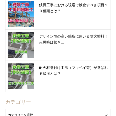
鉄骨工事における現場で検査すべき項目１
０種類とは？...
デザイン性の高い箇所に用いる耐火塗料！
火災時は驚き...
耐火材巻付け工法（マキベイ等）が選ばれ
る状況とは？
カテゴリー