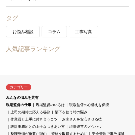
タグ
お悩み相談
コラム
工事写真
人気記事ランキング
カテゴリー
みんなの悩みを共有
現場監督の仕事
現場監督のいろは
現場監督の心構えを伝授
上司の期待に応える秘訣
部下を使う時の悩み
作業員と上手に付き合うコツ
お客さんを安心させる技
設計事務所との上手なつきあい方
現場運営のノウハウ
整理整頓が重要な理由
資格を取得するために
安全管理で事故撲滅