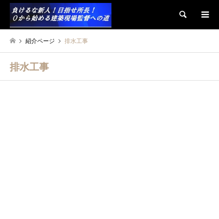
検索
紹介ページ
排水工事
排水工事