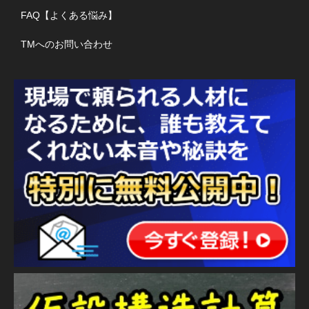
FAQ【よくある悩み】
TMへのお問い合わせ