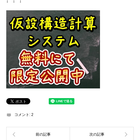
↓ ↓ ↓
コメント:
2