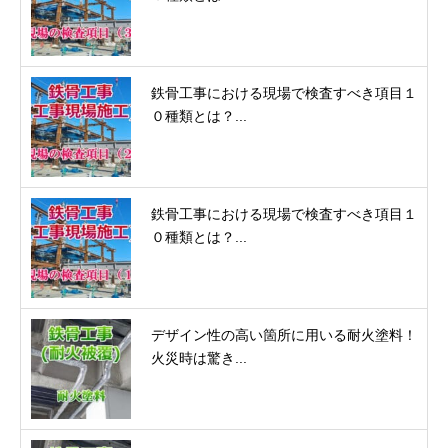
鉄骨工事における現場で検査すべき項目１
０種類とは？...
鉄骨工事における現場で検査すべき項目１
０種類とは？...
デザイン性の高い箇所に用いる耐火塗料！
火災時は驚き...