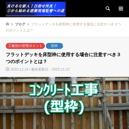
検索
ブログ
フラットデッキを床型枠に使用する場合に注意すべき３つ
のポイントとは？
工種別の管理ポイント
型枠
フラットデッキを床型枠に使用する場合に注意すべき３
つのポイントとは？
2020.12.16 / 最終更新日：2025.11.22