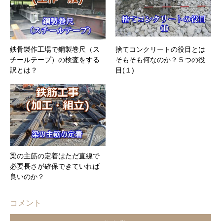
鉄骨製作工場で鋼製巻尺（ス
捨てコンクリートの役目とは
チールテープ）の検査をする
そもそも何なのか？５つの役
訳とは？
目(１)
梁の主筋の定着はただ直線で
必要長さが確保できていれば
良いのか？
コメント