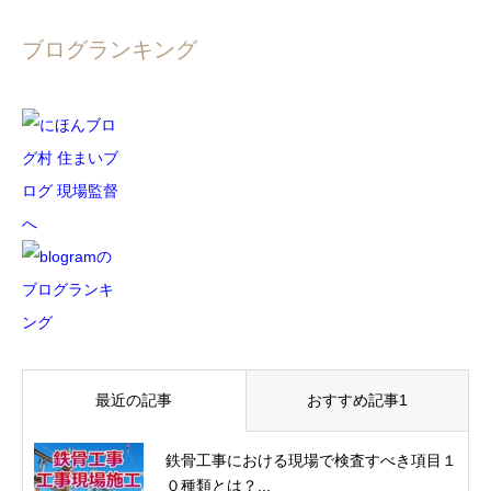
ブログランキング
最近の記事
おすすめ記事1
鉄骨工事における現場で検査すべき項目１
０種類とは？...