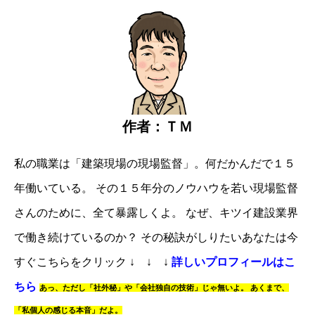
作者：ＴＭ
私の職業は「建築現場の現場監督」。
何だかんだで１５
年働いている。
その１５年分のノウハウを若い現場監督
さんのために、全て暴露しくよ。
なぜ、キツイ建設業界
で働き続けているのか？
その秘訣がしりたいあなたは
今
すぐこちらをクリック
↓ ↓ ↓
詳しいプロフィールはこ
ちら
あっ、
ただし「社外秘」や「会社独自の技術」じゃ無いよ。
あくまで、
「私個人の感じる本音」だよ。