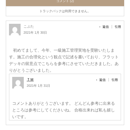
コメント (2)
トラックバックは利用できません。
こぶた
返信
引用
2021年 1月 30日
初めてまして、今年、一級施工管理実地を受験いたしま
す。施工の合理化という観点で記述を書いており、フラット
デッキの留意点でこちらを参考にさせていただきました。あ
りがとうございました。
ＴＭ
返信
引用
2021年 1月 31日
コメントありがとうございます。
どんどん参考に出来る
ところは参考にしてくださいね。
合格出来れば私も嬉し
いです。