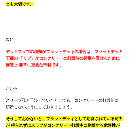
とも大切です。
次に
デッキスラブの種類がフラットデッキの場合は、フラットデッキ
下部の
「リブ」がコンクリートの打設時の荷重を受けるために
構造上
非常に重要な部材です。
だから
スリーブ孔と干渉していたとしても、コンクリートの打設前に
切断しないようにしておきましょう。
そうしておかないと、フラットデッキとして期待されている耐力
が
得られずにスラブがコンクリート打設中に崩落する危険性が