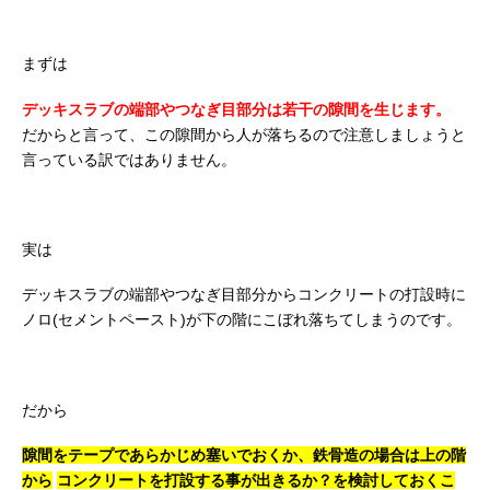
まずは
デッキスラブの端部やつなぎ目部分は若干の隙間を生じます。
だからと言って、この隙間から人が落ちるので注意しましょうと
言っている訳ではありません。
実は
デッキスラブの端部やつなぎ目部分からコンクリートの打設時に
ノロ(セメントペースト)が下の階にこぼれ落ちてしまうのです。
だから
隙間をテープであらかじめ塞いでおくか、鉄骨造の場合は上の階
から
コンクリートを打設する事が出きるか？を検討しておくこ