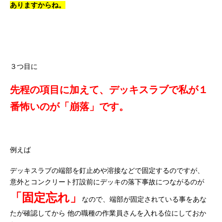
ありますからね。
３つ目に
先程の項目に加えて、デッキスラブで私が１
番怖いのが「崩落」です。
例えば
デッキスラブの端部を釘止めや溶接などで固定するのですが、
意外とコンクリート打設前にデッキの落下事故につながるのが
「固定忘れ」
なので、端部が固定されている事をあな
たが確認してから
他の職種の作業員さんを入れる位にしておか