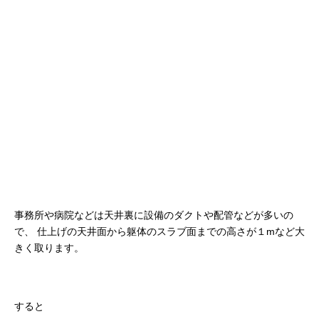
事務所や病院などは天井裏に設備のダクトや配管などが多いの
で、
仕上げの天井面から躯体のスラブ面までの高さが１mなど大
きく取ります。
すると