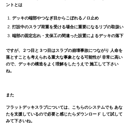
ントとは
デッキの端部やつなぎ目からこぼれるノロ止め
打設中のスラブ荷重を受ける場合に重要になるリブの取扱い
端部の固定忘れ・支保工の間違った設置によるデッキの落下
ですが、２つ目と３つ目はスラブの崩壊事故につながり
人命を
落とすことも考えられる重大な事象となる可能性が
非常に高い
ので、デッキの構造をよく理解をしたうえで
施工して下さい
ね。
また
フラットデッキスラブについては、こちらのシステムでも
あな
たを支援しているので必要と感じたらダウンロード
して試して
みて下さいね。