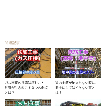
関連記事
ガス圧接の常識は縮むこと！
梁の主筋が納まらない時に、
常識が引き起こす３つの弱点
勝手にしてはイケない事と
とは？
は？