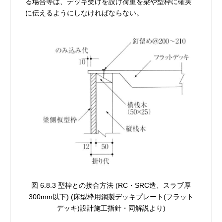
る場合等は、デッキ受けを設け荷重を梁や型枠に確実
に伝えるようにしなければならない。
図 6.8.3 型枠との接合方法 (RC・SRC造、スラブ厚
300mm以下)
(床型枠用鋼製デッキプレート(フラット
デッキ)設計施工指針・同解説より)