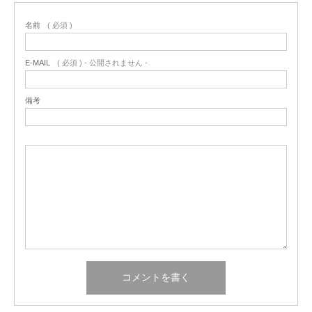
名前
( 必須 )
E-MAIL
( 必須 ) - 公開されません -
備考