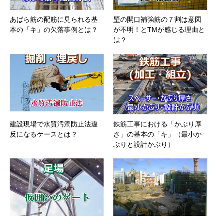
あばら筋の配筋に見られる基
壁の開口補強筋の７割は意図
本の「キ」の欠落事例とは？
が不明！とTMが感じる理由と
は？
建設現場で水質汚濁防止法違
鉄筋工事における「かぶり厚
反になるケースとは？
さ」の基本の「キ」（最小か
ぶりと設計かぶり）