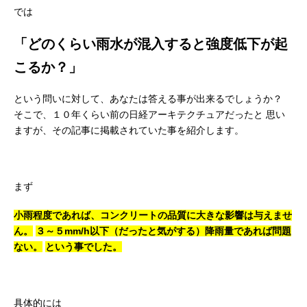
では
「どのくらい雨水が混入すると強度低下が起
こるか？」
という問いに対して、あなたは答える事が出来るでしょうか？
そこで、１０年くらい前の日経アーキテクチュアだったと
思い
ますが、その記事に掲載されていた事を紹介します。
まず
小雨程度であれば、コンクリートの品質に大きな影響は与えませ
ん。
３～５mm/h以下（だったと気がする）降雨量であれば問題
ない。
という事でした。
具体的には