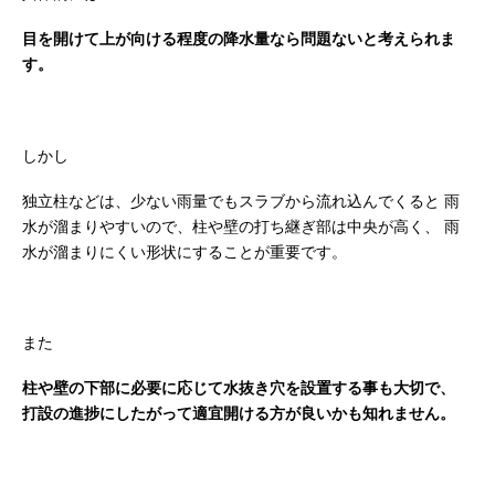
目を開けて上が向ける程度の降水量なら問題ないと考えられま
す。
しかし
独立柱などは、少ない雨量でもスラブから流れ込んでくると
雨
水が溜まりやすいので、柱や壁の打ち継ぎ部は中央が高く、
雨
水が溜まりにくい形状にすることが重要です。
また
柱や壁の下部に必要に応じて水抜き穴を設置する事も大切で、
打設の進捗にしたがって適宜開ける方が良いかも知れません。