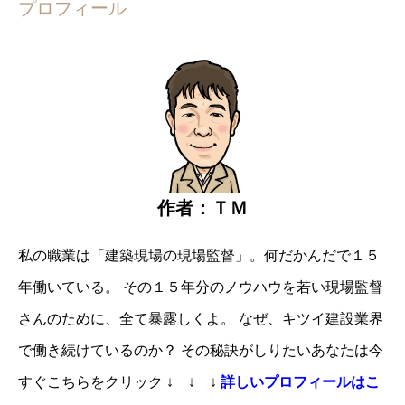
プロフィール
作者：ＴＭ
私の職業は「建築現場の現場監督」。
何だかんだで１５
年働いている。
その１５年分のノウハウを若い現場監督
さんのために、全て暴露しくよ。
なぜ、キツイ建設業界
で働き続けているのか？
その秘訣がしりたいあなたは
今
すぐこちらをクリック
↓ ↓ ↓
詳しいプロフィールはこ