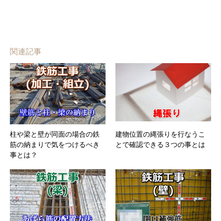
関連記事
柱や梁と壁が同面の場合の鉄
建物位置の縄張りを行なうこ
筋の納まりで気をつけるべき
とで確認できる３つの事とは
事とは？