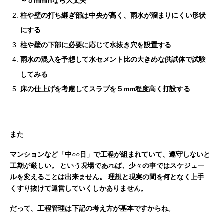
～５mm/hなら大丈夫
柱や壁の打ち継ぎ部は中央が高く、雨水が溜まりにくい形状
にする
柱や壁の下部に必要に応じて水抜き穴を設置する
雨水の混入を予想して水セメント比の大きめな供試体で試験
してみる
床の仕上げを考慮してスラブを５mm程度高く打設する
また
マンションなど「中○○日」で工程が組まれていて、遵守しないと
工期が厳しい。
という現場であれば、少々の事ではスケジュー
ルを変えることは出来ません。
理想と現実の間を何となく上手
くすり抜けて運営していくしかありません。
だって、工程管理は下記の考え方が基本ですからね。