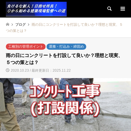
検索
ブログ
雨の日にコンクリートを打設して良いか？理想と現実、５
つの策とは？
工種別の管理ポイント
運搬・打込み・締固め
雨の日にコンクリートを打設して良いか？理想と現実、
５つの策とは？
2020.10.23 / 最終更新日：2025.11.22