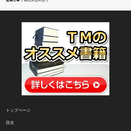
塗装工事
錆止め塗料塗り
トップページ
目次