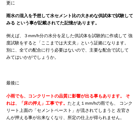
更に
雨水の混入を予想して水セメント比の大きめな供試体で試験して
みる
という事が記載されてた記憶があります。
例えば、３mm/h分の水分を足した供試体を試験的に作成して
強
度試験をすると「ここまでは大丈夫」という証拠になります。
別に、全ての配合に行う必要はないので、主要な配合で試して
みてはいかがでしょうか。
最後に
小雨でも、コンクリートの品質に影響が出る事もあります。
そ
れは、「床の押え」工事です。
たとえ１mm/hの雨でも、
コンク
リート上面の「セメントペースト」が流されてしまうと
左官さ
んが押える事が出来なくなり、所定の仕上が得られません。