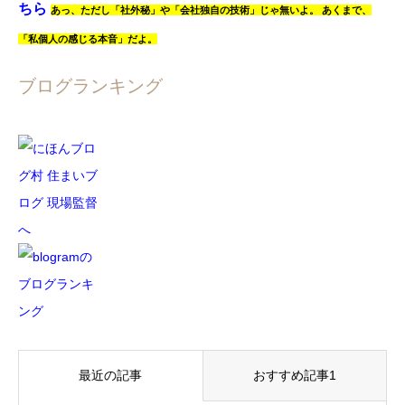
ちら
あっ、
ただし「社外秘」や「会社独自の技術」じゃ無いよ。
あくまで、
「私個人の感じる本音」だよ。
ブログランキング
最近の記事
おすすめ記事1