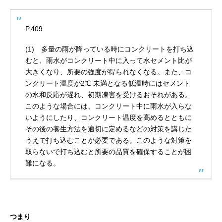
P.409
(1) 多量の雨が降っている時にコンクリートを打ち込
むと、雨水がコンクリート中に入って水セメント比が
大きくなり、所要の強度が得られなくなる。また、コ
ンクリート温度が2℃ 未満となる低温時にはセメント
の水和反応が遅れ、初期凍害を受けるおそれがある。
このような場合には、コンクリート中に雨水が入らな
いようにしたり、コンクリート温度を高めるとともに
その後の養生方法を適切に定めるなどの対策を講じた
うえで打ち込むことが必要である。このような対策を
取らないで打ち込むと所要の品質を確保することが困
難になる。
つまり