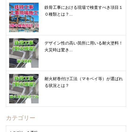
鉄骨工事における現場で検査すべき項目１
０種類とは？...
デザイン性の高い箇所に用いる耐火塗料！
火災時は驚き...
耐火材巻付け工法（マキベイ等）が選ばれ
る状況とは？
カテゴリー