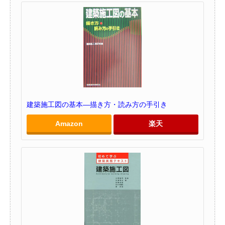
建築施工図の基本―描き方・読み方の手引き
Amazon
楽天