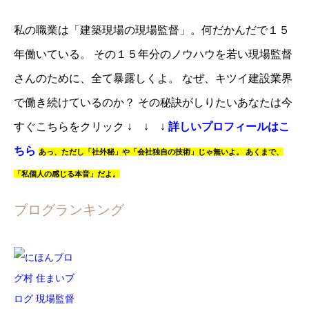
私の職業は「建築現場の現場監督」。
何だかんだで１５
年働いている。
その１５年分のノウハウを若い現場監督
さんのために、全て暴露しくよ。
なぜ、キツイ建設業界
で働き続けているのか？
その秘訣がしりたいあなたは
今
すぐこちらをクリック
↓ ↓ ↓
詳しいプロフィールはこ
ちら
あっ、
ただし「社外秘」や「会社独自の技術」じゃ無いよ。
あくまで、
「私個人の感じる本音」だよ。
ブログランキング