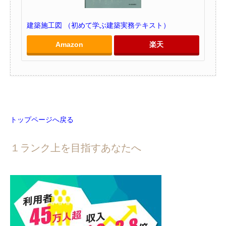
建築施工図 （初めて学ぶ建築実務テキスト）
Amazon
楽天
トップページへ戻る
１ランク上を目指すあなたへ