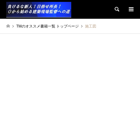
検索
TMのオススメ書籍一覧 トップページ
施工図