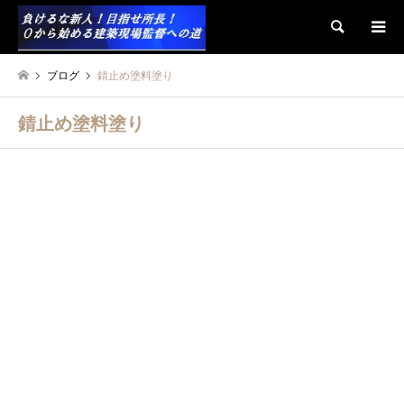
検索
ブログ
錆止め塗料塗り
錆止め塗料塗り