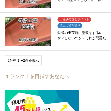
工種別の管理ポイント
錆止め塗料塗り
鉄骨の出荷時に塗装をするの
か？しないのか？それが問題だ
2件中 1〜2件を表示
１ランク上を目指すあなたへ