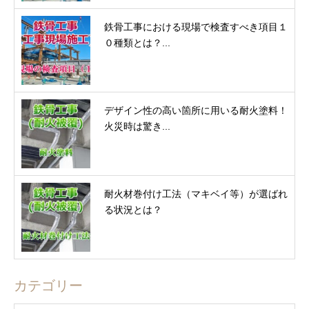
鉄骨工事における現場で検査すべき項目１
０種類とは？...
デザイン性の高い箇所に用いる耐火塗料！
火災時は驚き...
耐火材巻付け工法（マキベイ等）が選ばれ
る状況とは？
カテゴリー