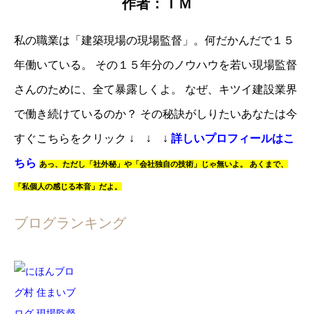
作者：ＴＭ
私の職業は「建築現場の現場監督」。
何だかんだで１５
年働いている。
その１５年分のノウハウを若い現場監督
さんのために、全て暴露しくよ。
なぜ、キツイ建設業界
で働き続けているのか？
その秘訣がしりたいあなたは
今
すぐこちらをクリック
↓ ↓ ↓
詳しいプロフィールはこ
ちら
あっ、
ただし「社外秘」や「会社独自の技術」じゃ無いよ。
あくまで、
「私個人の感じる本音」だよ。
ブログランキング