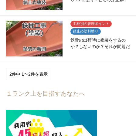
工種別の管理ポイント
錆止め塗料塗り
鉄骨の出荷時に塗装をするの
か？しないのか？それが問題だ
2件中 1〜2件を表示
１ランク上を目指すあなたへ