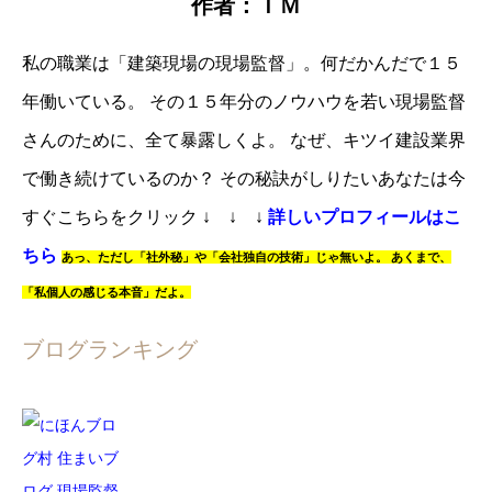
作者：ＴＭ
私の職業は「建築現場の現場監督」。
何だかんだで１５
年働いている。
その１５年分のノウハウを若い現場監督
さんのために、全て暴露しくよ。
なぜ、キツイ建設業界
で働き続けているのか？
その秘訣がしりたいあなたは
今
すぐこちらをクリック
↓ ↓ ↓
詳しいプロフィールはこ
ちら
あっ、
ただし「社外秘」や「会社独自の技術」じゃ無いよ。
あくまで、
「私個人の感じる本音」だよ。
ブログランキング