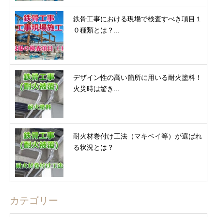
鉄骨工事における現場で検査すべき項目１
０種類とは？...
デザイン性の高い箇所に用いる耐火塗料！
火災時は驚き...
耐火材巻付け工法（マキベイ等）が選ばれ
る状況とは？
カテゴリー