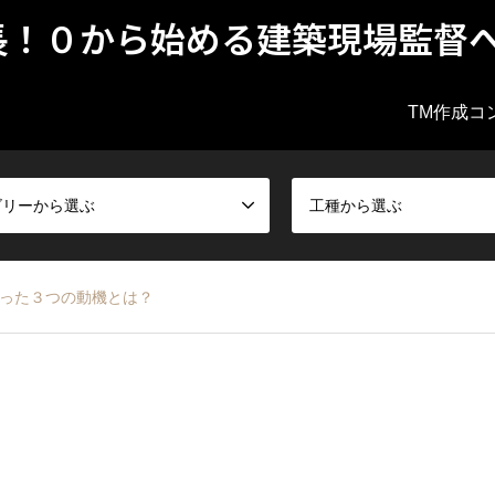
長！０から始める建築現場監督
TM作成コ
ゴリーから選ぶ
工種から選ぶ
なった３つの動機とは？