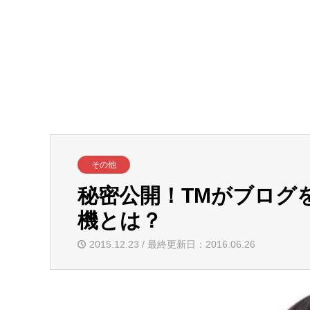
その他
秘密公開！TMがブログ
機とは？
2015.12.23 / 最終更新日：2016.06.26