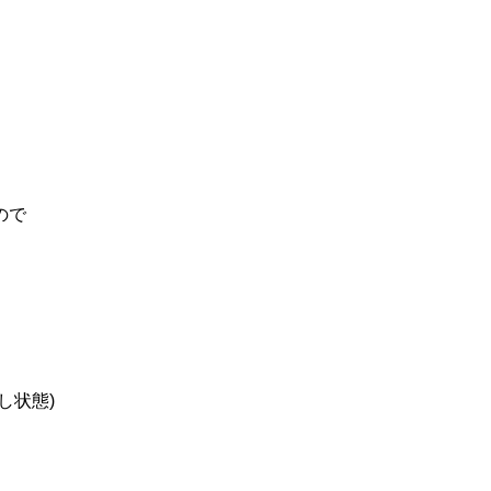
ので
し状態)