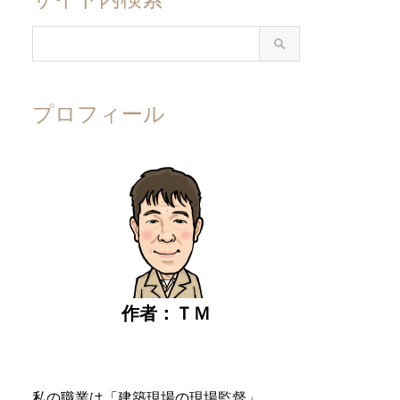
プロフィール
作者：ＴＭ
私の職業は「建築現場の現場監督」。