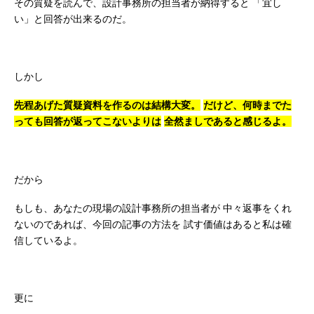
その質疑を読んで、設計事務所の担当者が納得すると
「宜し
い」と回答が出来るのだ。
しかし
先程あげた質疑資料を作るのは結構大変。
だけど、何時までた
っても回答が返ってこないよりは
全然ましであると感じるよ。
だから
もしも、あなたの現場の設計事務所の担当者が
中々返事をくれ
ないのであれば、今回の記事の方法を
試す価値はあると私は確
信しているよ。
更に