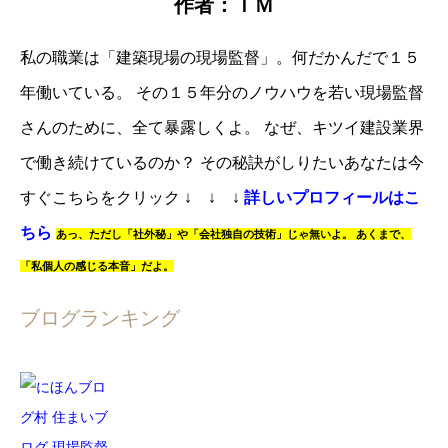
作者：ＴＭ
私の職業は「建築現場の現場監督」。
何だかんだで１５
年働いている。
その１５年分のノウハウを若い現場監督
さんのために、全て暴露しくよ。
なぜ、キツイ建設業界
で働き続けているのか？
その秘訣がしりたいあなたは
今
すぐこちらをクリック
↓ ↓ ↓
詳しいプロフィールはこ
ちら
あっ、
ただし「社外秘」や「会社独自の技術」じゃ無いよ。
あくまで、
「私個人の感じる本音」だよ。
ブログランキング