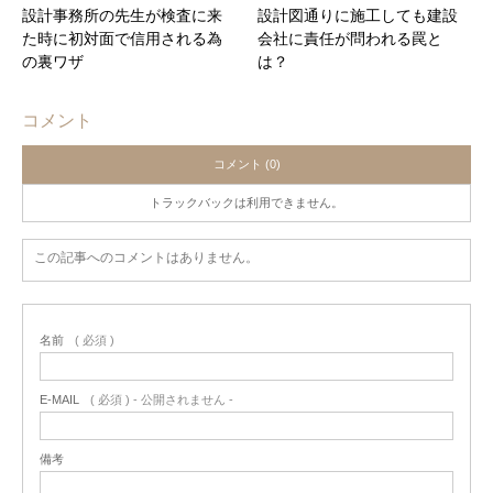
設計事務所の先生が検査に来
設計図通りに施工しても建設
た時に初対面で信用される為
会社に責任が問われる罠と
の裏ワザ
は？
コメント
コメント (0)
トラックバックは利用できません。
この記事へのコメントはありません。
名前
( 必須 )
E-MAIL
( 必須 ) - 公開されません -
備考