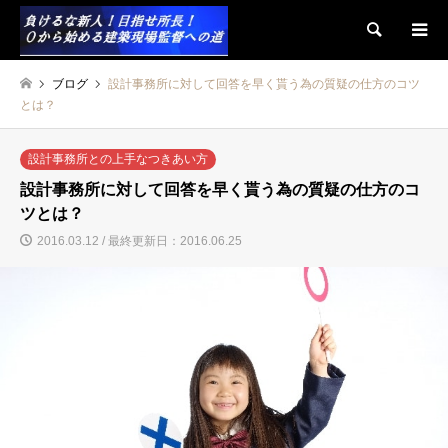
検索
ブログ
設計事務所に対して回答を早く貰う為の質疑の仕方のコツ
とは？
設計事務所との上手なつきあい方
設計事務所に対して回答を早く貰う為の質疑の仕方のコ
ツとは？
2016.03.12 / 最終更新日：2016.06.25