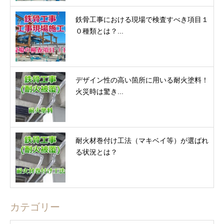
鉄骨工事における現場で検査すべき項目１
０種類とは？...
デザイン性の高い箇所に用いる耐火塗料！
火災時は驚き...
耐火材巻付け工法（マキベイ等）が選ばれ
る状況とは？
カテゴリー