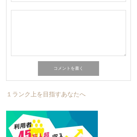
１ランク上を目指すあなたへ