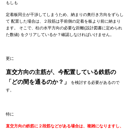
もしも
定着板同士が干渉してしまうため、納まりの奥行き方向をずらし
て
配置した場合は、２段筋は手前側の定着を板より前に納まり
ます。
そこで、柱の水平方向の必要な距離(設計図書に定められ
た数値)
をクリアしているか？確認しなければいけません。
更に
直交方向の主筋が、今配置している鉄筋の
「どの間を通るのか？」
を検討する必要があるので
す。
特に
直交方向の鉄筋に２段筋などがある場合は、複雑になりますし、