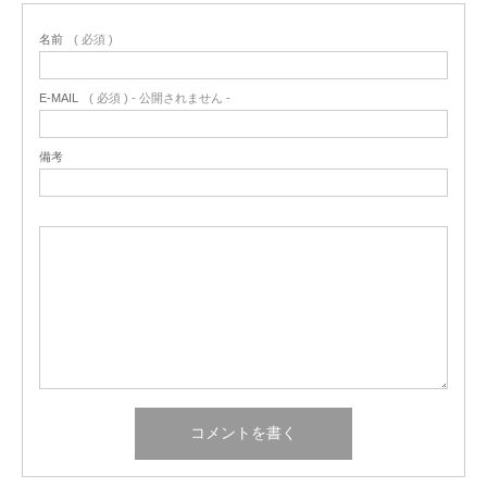
名前
( 必須 )
E-MAIL
( 必須 ) - 公開されません -
備考