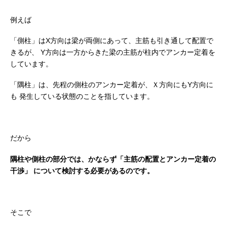
例えば
「側柱」はX方向は梁が両側にあって、主筋も引き通して配置で
きるが、
Y方向は一方からきた梁の主筋が柱内でアンカー定着を
しています。
「隅柱」は、先程の側柱のアンカー定着が、Ｘ方向にもY方向に
も
発生している状態のことを指しています。
だから
隅柱や側柱の部分では、かならず「主筋の配置とアンカー定着の
干渉」
について検討する必要があるのです。
そこで