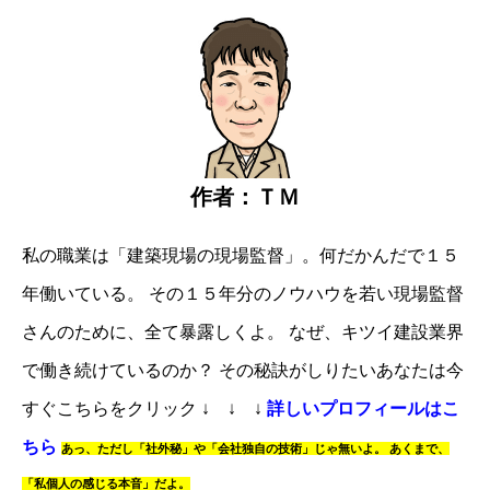
作者：ＴＭ
私の職業は「建築現場の現場監督」。
何だかんだで１５
年働いている。
その１５年分のノウハウを若い現場監督
さんのために、全て暴露しくよ。
なぜ、キツイ建設業界
で働き続けているのか？
その秘訣がしりたいあなたは
今
すぐこちらをクリック
↓ ↓ ↓
詳しいプロフィールはこ
ちら
あっ、
ただし「社外秘」や「会社独自の技術」じゃ無いよ。
あくまで、
「私個人の感じる本音」だよ。