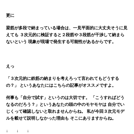
更に
梁筋が多段で納まっている場合は、一見平面的に大丈夫そうに見
えても
３次元的に検証すると２段筋や３段筋が干渉して納まら
ないという
現象が現場で発生する可能性があるからです。
えっ
「３次元的に鉄筋の納まりを考えろって言われてもどうする
の？」
というあなたにはこちらの記事がオススメですよ。
何事も「自分で試す」というのは大切です。
「こうすればどう
なるのだろう？」というあなたの頭の中のモヤモヤは
自分でい
じくって確認しないと取れませんからね。
私が今回３次元モデ
ルを載せて説明しなかった理由も
そこにありますからね。
↓ ↓ ↓