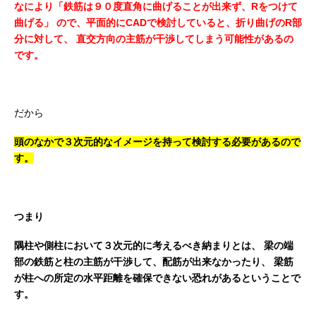
なにより「鉄筋は９０度直角に曲げることが出来ず、Rをつけて
曲げる」
ので、平面的にCADで検討していると、折り曲げのR部
分に対して、
直交方向の主筋が干渉してしまう可能性があるの
です。
だから
頭のなかで３次元的なイメージを持って検討する必要があるので
す。
つまり
隅柱や側柱において３次元的に考えるべき納まりとは、
梁の端
部の鉄筋と柱の主筋が干渉して、配筋が出来なかったり、
梁筋
が柱への所定の水平距離を確保できない恐れがあるということで
す。