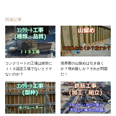
関連記事
コンクリートの工場は絶対に
境界際の山留めは引き抜く
ＪＩＳ認定工場でないとイケ
か？埋め殺しか？それが問題
ないのか？
だ！