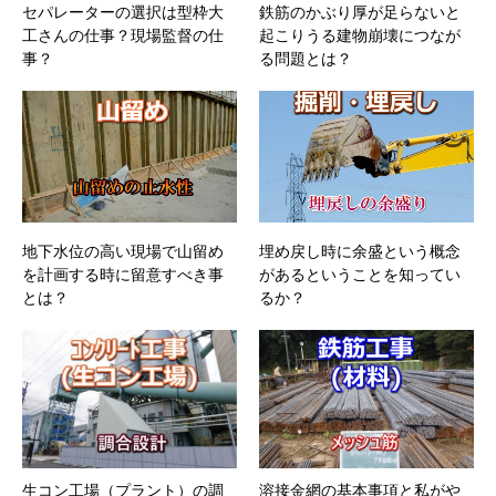
セパレーターの選択は型枠大
鉄筋のかぶり厚が足らないと
工さんの仕事？現場監督の仕
起こりうる建物崩壊につなが
事？
る問題とは？
地下水位の高い現場で山留め
埋め戻し時に余盛という概念
を計画する時に留意すべき事
があるということを知ってい
とは？
るか？
生コン工場（プラント）の調
溶接金網の基本事項と私がや