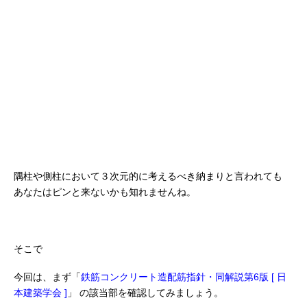
隅柱や側柱において３次元的に考えるべき納まりと言われても
あなたはピンと来ないかも知れませんね。
そこで
今回は、まず「
鉄筋コンクリート造配筋指針・同解説第6版 [ 日
本建築学会 ]
」
の該当部を確認してみましょう。