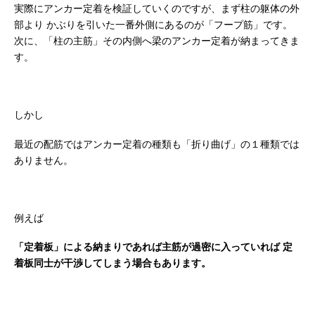
実際にアンカー定着を検証していくのですが、まず柱の躯体の外
部より
かぶりを引いた一番外側にあるのが「フープ筋」です。
次に、「柱の主筋」その内側へ梁のアンカー定着が納まってきま
す。
しかし
最近の配筋ではアンカー定着の種類も「折り曲げ」の１種類では
ありません。
例えば
「定着板」による納まりであれば主筋が過密に入っていれば
定
着板同士が干渉してしまう場合もあります。