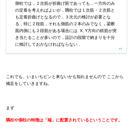
側柱では，２次筋が折曲げ筋であっても，一方向のみ
の定着を考えればよいが，隅柱では１次筋・２次筋と
も定着折曲げとなるので，３次元の検討が必要とな
る，特に２段筋，それも側筋の２本のみでなく，梁断
面内側にも２段筋がある場合には. X, Y方向の鉄筋が突
き当たることが多いので，設計の段階で納まりを十分
に検討しておかなければならない．
これでも、いまいちピンと来ないかも知れませんので
ここから
補足をしていきますね。
まず
隅柱や側柱の特徴は「端」に配置されているということです。