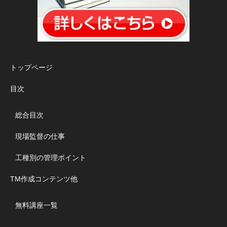
トップページ
目次
総合目次
現場監督の仕事
工種別の管理ポイント
TM作成コンテンツ他
無料講座一覧