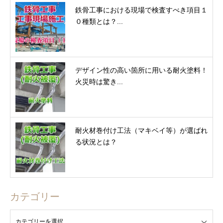
鉄骨工事における現場で検査すべき項目１
０種類とは？...
デザイン性の高い箇所に用いる耐火塗料！
火災時は驚き...
耐火材巻付け工法（マキベイ等）が選ばれ
る状況とは？
カテゴリー