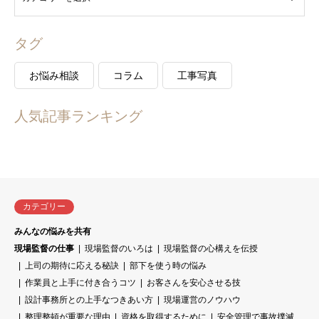
タグ
お悩み相談
コラム
工事写真
人気記事ランキング
カテゴリー
みんなの悩みを共有
現場監督の仕事
現場監督のいろは
現場監督の心構えを伝授
上司の期待に応える秘訣
部下を使う時の悩み
作業員と上手に付き合うコツ
お客さんを安心させる技
設計事務所との上手なつきあい方
現場運営のノウハウ
整理整頓が重要な理由
資格を取得するために
安全管理で事故撲滅