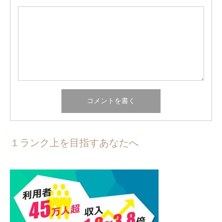
１ランク上を目指すあなたへ