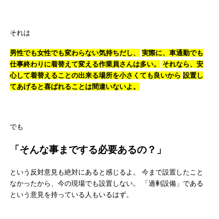
それは
男性でも女性でも変わらない気持ちだし、
実際に、車通勤でも
仕事終わりに着替えて変える作業員さんは多い。
それなら、安
心して着替えることの出来る場所を小さくても良いから
設置し
てあげると喜ばれることは間違いないよ。
でも
「そんな事までする必要あるの？」
という反対意見も絶対にあると感じるよ。
今まで設置したこと
なかったから、今の現場でも設置しない。
「過剰設備」である
という意見を持っている人もいるはず。