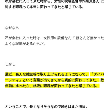
私が会社に入って来た時から、女性の現場監督や作業員さん
に
対する環境って本当に変わってきたと感じている。
なぜなら
私が会社に入った時は、女性用の設備なんて
ほとんど無かった
ような記憶があるからだ。
しかし
最近、色んな雑誌等で取り上げられるようになって、
「ダイバ
ーシティ」という言葉が出てきてから劇的に変わってきた。
数
年前に比べたら、格段に環境が変わってきたと感じている。
ということで、長くなりそうなので続きはまた明日。