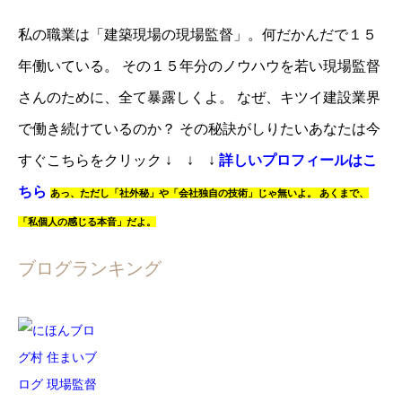
私の職業は「建築現場の現場監督」。
何だかんだで１５
年働いている。
その１５年分のノウハウを若い現場監督
さんのために、全て暴露しくよ。
なぜ、キツイ建設業界
で働き続けているのか？
その秘訣がしりたいあなたは
今
すぐこちらをクリック
↓ ↓ ↓
詳しいプロフィールはこ
ちら
あっ、
ただし「社外秘」や「会社独自の技術」じゃ無いよ。
あくまで、
「私個人の感じる本音」だよ。
ブログランキング