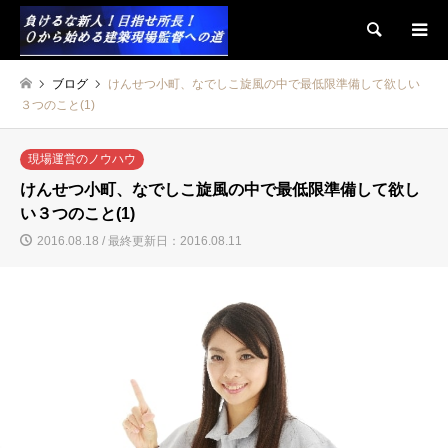
検索
ブログ
けんせつ小町、なでしこ旋風の中で最低限準備して欲しい
３つのこと(1)
現場運営のノウハウ
けんせつ小町、なでしこ旋風の中で最低限準備して欲し
い３つのこと(1)
2016.08.18 / 最終更新日：2016.08.11