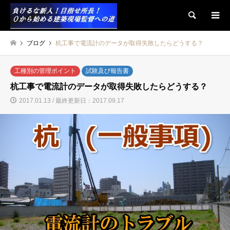
検索
ブログ
杭工事で電流計のデータが取得失敗したらどうする？
工種別の管理ポイント
試験及び報告書
杭工事で電流計のデータが取得失敗したらどうする？
2017.01.13 / 最終更新日：2017.09.17