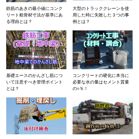
鉄筋のあきの最小値にコンク
大型のトラッククレーンを使
リート粗骨材寸法が基準にあ
用した時に失敗した３つの事
る理由とは？
例とは？
基礎エースのかんざし筋につ
コンクリートの硬化に本当に
いて注意すべき管理ポイント
必要な水の量はセメント質量
とは？
の○％！