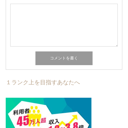
１ランク上を目指すあなたへ