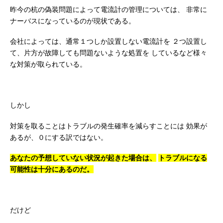
昨今の杭の偽装問題によって電流計の管理については、
非常に
ナーバスになっているのが現状である。
会社によっては、通常１つしか設置しない電流計を
２つ設置し
て、片方が故障しても問題ないような処置を
しているなど様々
な対策が取られている。
しかし
対策を取ることはトラブルの発生確率を減らすことには
効果が
あるが、０にする訳ではない。
あなたの予想していない状況が起きた場合は、
トラブルになる
可能性は十分にあるのだ。
だけど