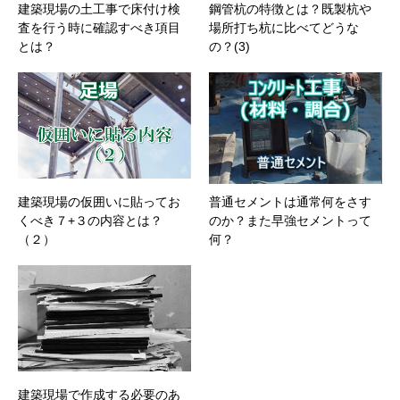
建築現場の土工事で床付け検
鋼管杭の特徴とは？既製杭や
査を行う時に確認すべき項目
場所打ち杭に比べてどうな
とは？
の？(3)
建築現場の仮囲いに貼ってお
普通セメントは通常何をさす
くべき７+３の内容とは？
のか？また早強セメントって
（２）
何？
建築現場で作成する必要のあ