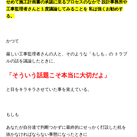
せめて施工計画書の承認に至るプロセスのなかで
設計事務所や
工事監理者さんと１度議論してみることを
私は強くお勧めす
る。
かつて
厳しい工事監理者さんの人と、そのような「もしも」の
トラブ
ルの話を議論したときに、
「そういう話題こそ本当に大切だよ」
と目をキラキラさせていた事を覚えている。
もしも
あなたが自分達で判断つかずに最終的にせっかく打設した杭を
抜かなければならない事態になったときに