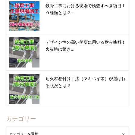
鉄骨工事における現場で検査すべき項目１
０種類とは？...
デザイン性の高い箇所に用いる耐火塗料！
火災時は驚き...
耐火材巻付け工法（マキベイ等）が選ばれ
る状況とは？
カテゴリー