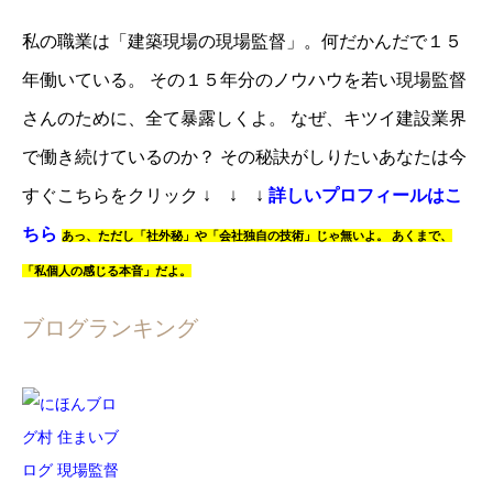
私の職業は「建築現場の現場監督」。
何だかんだで１５
年働いている。
その１５年分のノウハウを若い現場監督
さんのために、全て暴露しくよ。
なぜ、キツイ建設業界
で働き続けているのか？
その秘訣がしりたいあなたは
今
すぐこちらをクリック
↓ ↓ ↓
詳しいプロフィールはこ
ちら
あっ、
ただし「社外秘」や「会社独自の技術」じゃ無いよ。
あくまで、
「私個人の感じる本音」だよ。
ブログランキング