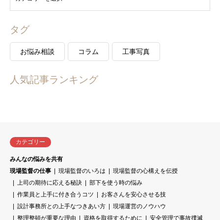
タグ
お悩み相談
コラム
工事写真
人気記事ランキング
カテゴリー
みんなの悩みを共有
現場監督の仕事
現場監督のいろは
現場監督の心構えを伝授
上司の期待に応える秘訣
部下を使う時の悩み
作業員と上手に付き合うコツ
お客さんを安心させる技
設計事務所との上手なつきあい方
現場運営のノウハウ
整理整頓が重要な理由
資格を取得するために
安全管理で事故撲滅