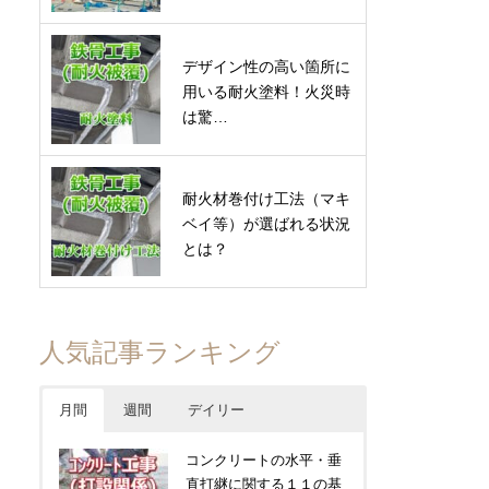
デザイン性の高い箇所に
用いる耐火塗料！火災時
は驚…
耐火材巻付け工法（マキ
ベイ等）が選ばれる状況
とは？
人気記事ランキング
月間
週間
デイリー
コンクリートの水平・垂
直打継に関する１１の基