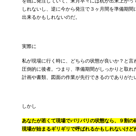
を既に発注していて、来月早々には杭が出来上がっ
しれないし、逆に今から発注で３ヶ月間を準備期間
出来るかもしれないのだ。
実際に
私が現場に行く時に、どちらの状態が良いか？と言
圧倒的に後者。つまり、準備期間がしっかりと取れ
計画や書類、図面の作業が先行できるのでありがた
しかし
あなたが若くて現場でバリバリの状態なら、９割の
現場が始まるギリギリで呼ばれるかもしれないけど