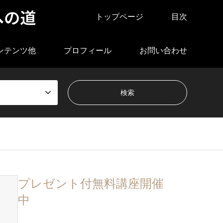
への道
トップページ
目次
ンテンツ他
プロフィール
お問い合わせ
プレゼント付無料講座開催
中