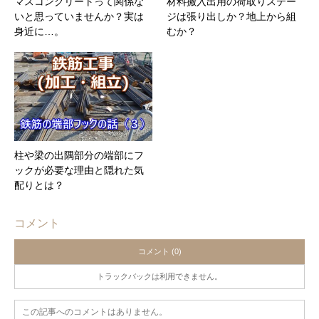
マスコンクリートって関係な
材料搬入出用の荷取りステー
いと思っていませんか？実は
ジは張り出しか？地上から組
身近に…。
むか？
柱や梁の出隅部分の端部にフ
ックが必要な理由と隠れた気
配りとは？
コメント
コメント (0)
トラックバックは利用できません。
この記事へのコメントはありません。