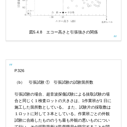
図5.4.8 エコー高さと引張強さの関係
P.326
（b） 引張試験
① 引張試験の試験箇所数
引張試験の場合、超音波探傷試験による抜取試験の場
合と同じく１検査ロットの大きさは、1作業班が1 日に
施工した箇所数としている。
また、試験片の採取数は
１ロットに対して３本としている。作業班ごとの外観
試験に合絡したもののうち最も外観の悪いものについ
て行い、その採取箇所は監督職貝が指定することが望