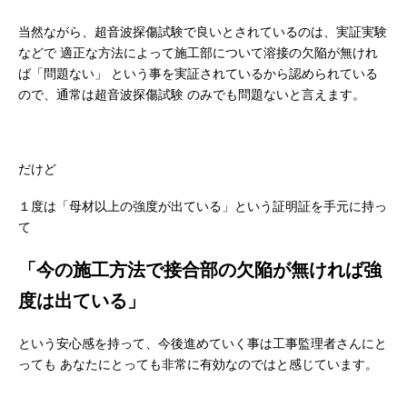
当然ながら、超音波探傷試験で良いとされているのは、実証実験
などで
適正な方法によって施工部について溶接の欠陥が無けれ
ば「問題ない」
という事を実証されているから認められている
ので、通常は超音波探傷試験
のみでも問題ないと言えます。
だけど
１度は「母材以上の強度が出ている」という証明証を手元に持っ
て
「今の施工方法で接合部の欠陥が無ければ強
度は出ている」
という安心感を持って、今後進めていく事は工事監理者さんにと
っても
あなたにとっても非常に有効なのではと感じています。