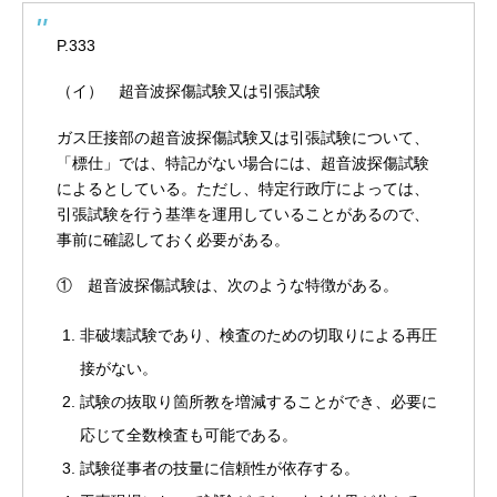
P.333
（イ） 超音波探傷試験又は引張試験
ガス圧接部の超音波探傷試験又は引張試験について、
「標仕」では、特記がない場合には、超音波探傷試験
によるとしている。ただし、特定行政庁によっては、
引張試験を行う基準を運用していることがあるので、
事前に確認しておく必要がある。
① 超音波探傷試験は、次のような特徴がある。
非破壊試験であり、検査のための切取りによる再圧
接がない。
試験の抜取り箇所教を増減することができ、必要に
応じて全数検査も可能である。
試験従事者の技量に信頼性が依存する。