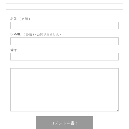
名前
( 必須 )
E-MAIL
( 必須 ) - 公開されません -
備考