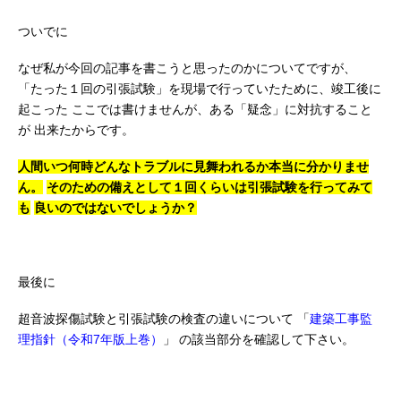
ついでに
なぜ私が今回の記事を書こうと思ったのかについてですが、
「たった１回の引張試験」を現場で行っていたために、竣工後に
起こった
ここでは書けませんが、ある「疑念」に対抗すること
が
出来たからです。
人間いつ何時どんなトラブルに見舞われるか本当に分かりませ
ん。
そのための備えとして１回くらいは引張試験を行ってみて
も
良いのではないでしょうか？
最後に
超音波探傷試験と引張試験の検査の違いについて
「
建築工事監
理指針（令和7年版上巻）
」
の該当部分を確認して下さい。