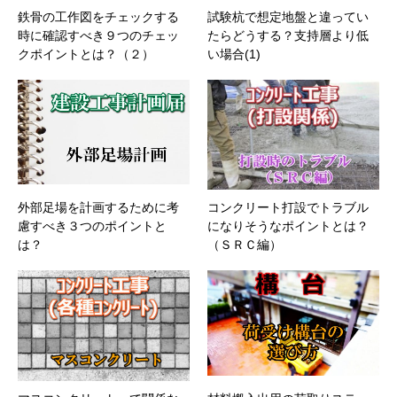
鉄骨の工作図をチェックする
試験杭で想定地盤と違ってい
時に確認すべき９つのチェッ
たらどうする？支持層より低
クポイントとは？（２）
い場合(1)
外部足場を計画するために考
コンクリート打設でトラブル
慮すべき３つのポイントと
になりそうなポイントとは？
は？
（ＳＲＣ編）