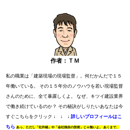
作者：ＴＭ
私の職業は「建築現場の現場監督」。
何だかんだで１５
年働いている。
その１５年分のノウハウを若い現場監督
さんのために、全て暴露しくよ。
なぜ、キツイ建設業界
で働き続けているのか？
その秘訣がしりたいあなたは
今
すぐこちらをクリック
↓ ↓ ↓
詳しいプロフィールはこ
ちら
あっ、
ただし「社外秘」や「会社独自の技術」じゃ無いよ。
あくまで、