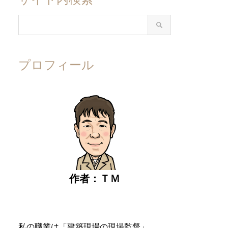
プロフィール
作者：ＴＭ
私の職業は「建築現場の現場監督」。