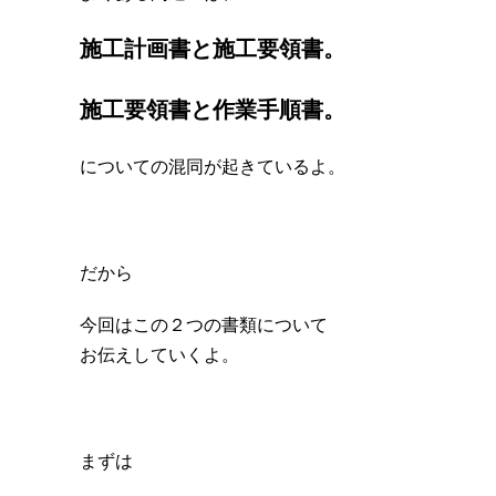
施工計画書と施工要領書。
施工要領書と作業手順書。
についての混同が起きているよ。
だから
今回はこの２つの書類について
お伝えしていくよ。
まずは