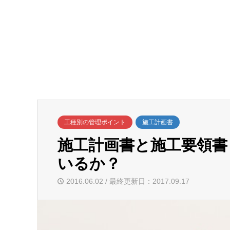
工種別の管理ポイント
施工計画書
施工計画書と施工要領書
いるか？
2016.06.02 / 最終更新日：2017.09.17