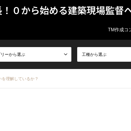
長！０から始める建築現場監督
TM作成コ
ゴリーから選ぶ
工種から選ぶ
いを理解しているか？