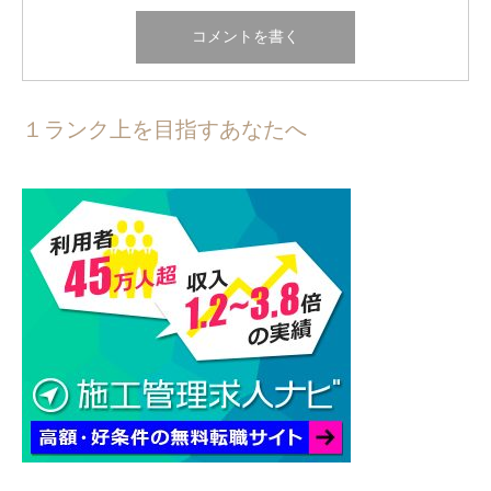
１ランク上を目指すあなたへ