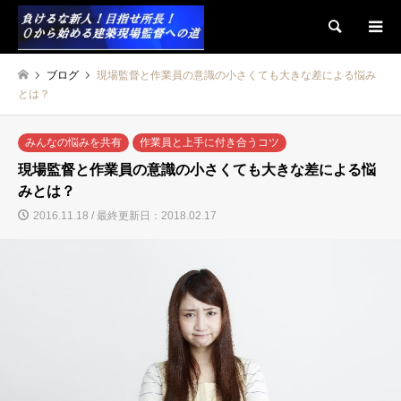
検索
ブログ
現場監督と作業員の意識の小さくても大きな差による悩み
とは？
みんなの悩みを共有
作業員と上手に付き合うコツ
現場監督と作業員の意識の小さくても大きな差による悩
みとは？
2016.11.18 / 最終更新日：2018.02.17