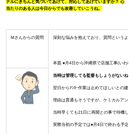
ナルにきちんと気づいてあげて、対応してあげていますか？
心
当たりのある人は今日からでも改善していこうね。
Mさんからの質問
深刻な悩みを抱えており、質問というより
本題
●月4日から沖縄県で店舗工事(いわゆ
当時は管理してる監督もしょうがないね、気
翌日からｱﾝｶｰ作業は止めてほしいとの建物
理由は貫通もそうですが、ケミカルアンカ
当時早くても21日に再開との事で待機し
実際当初の予定では●月4日で終わる予定