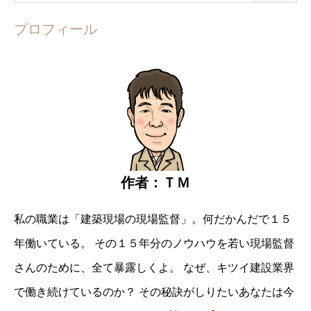
プロフィール
作者：ＴＭ
私の職業は「建築現場の現場監督」。
何だかんだで１５
年働いている。
その１５年分のノウハウを若い現場監督
さんのために、全て暴露しくよ。
なぜ、キツイ建設業界
で働き続けているのか？
その秘訣がしりたいあなたは
今