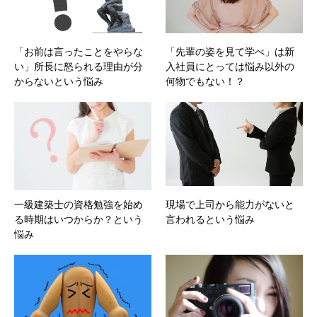
「お前は言ったことをやらな
「先輩の姿を見て学べ」は新
い」所長に怒られる理由が分
入社員にとっては悩み以外の
からないという悩み
何物でもない！？
一級建築士の資格勉強を始め
現場で上司から能力がないと
る時期はいつからか？という
言われるという悩み
悩み