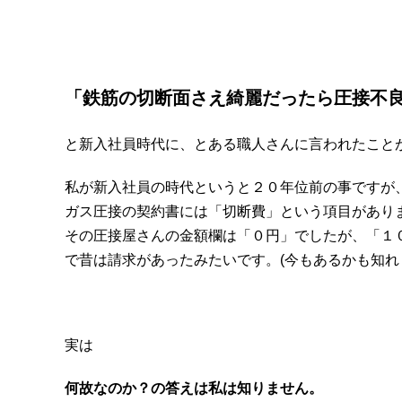
「鉄筋の切断面さえ綺麗だったら圧接不
と新入社員時代に、とある職人さんに言われたこと
私が新入社員の時代というと２０年位前の事ですが
ガス圧接の契約書には「切断費」という項目があり
その圧接屋さんの金額欄は「０円」でしたが、「１０
で昔は請求があったみたいです。(今もあるかも知れ
実は
何故なのか？の答えは私は知りません。