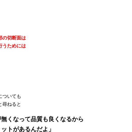
部の切断面は
行うためには
についても
と尋ねると
が無くなって品質も良くなるから
リットがあるんだよ」