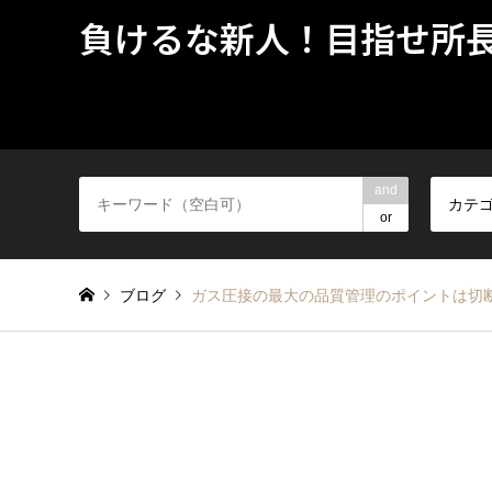
負けるな新人！目指せ所
and
カテ
or
ブログ
ガス圧接の最大の品質管理のポイントは切