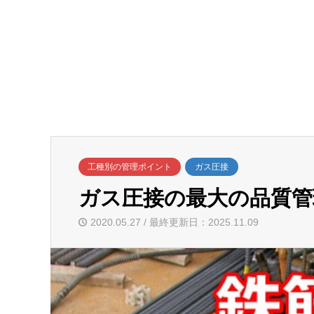
工種別の管理ポイント
ガス圧接
ガス圧接の最大の品質管
2020.05.27 / 最終更新日：2025.11.09