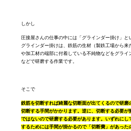
しかし
圧接屋さんの仕事の中には「グラインダー掛け」と
グラインダー掛けは、鉄筋の生材（製鉄工場から来
や加工材の端部に付着している不純物などをグライ
などで研磨する作業です。
そこで
鉄筋を切断すれば綺麗な切断面が出てくるので研磨
切断する手間がかかります。逆に、切断する必要が
ではないので研磨する必要があります。いずれにし
するためには手間が掛かるので「切断費」があった