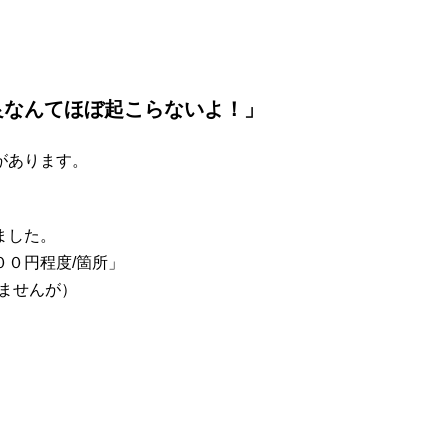
良なんてほぼ起こらないよ！」
があります。
、
ました。
０円程度/箇所」
ませんが）