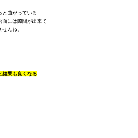
っと曲がっている
合面には隙間が出来て
ませんね。
と結果も良くなる