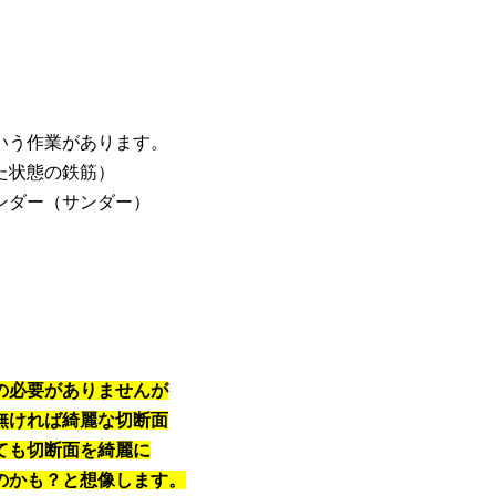
いう作業があります。
た状態の鉄筋）
ンダー（サンダー）
の必要がありませんが
無ければ綺麗な切断面
ても切断面を綺麗に
のかも？と想像します。