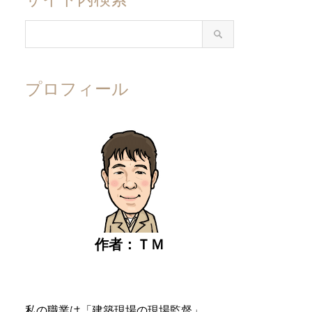
プロフィール
作者：ＴＭ
私の職業は「建築現場の現場監督」。