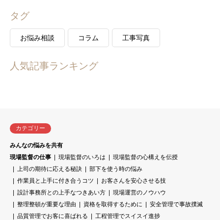
タグ
お悩み相談
コラム
工事写真
人気記事ランキング
カテゴリー
みんなの悩みを共有
現場監督の仕事
現場監督のいろは
現場監督の心構えを伝授
上司の期待に応える秘訣
部下を使う時の悩み
作業員と上手に付き合うコツ
お客さんを安心させる技
設計事務所との上手なつきあい方
現場運営のノウハウ
整理整頓が重要な理由
資格を取得するために
安全管理で事故撲滅
品質管理でお客に喜ばれる
工程管理でスイスイ進捗