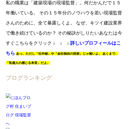
私の職業は「建築現場の現場監督」。
何だかんだで１５
年働いている。
その１５年分のノウハウを若い現場監督
さんのために、全て暴露しくよ。
なぜ、キツイ建設業界
で働き続けているのか？
その秘訣がしりたいあなたは
今
すぐこちらをクリック
↓ ↓ ↓
詳しいプロフィールはこ
ちら
あっ、
ただし「社外秘」や「会社独自の技術」じゃ無いよ。
あくまで、
「私個人の感じる本音」だよ。
ブログランキング