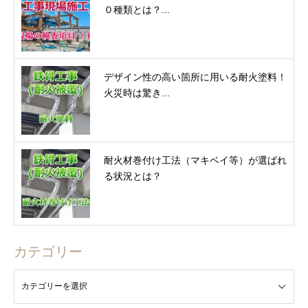
０種類とは？...
デザイン性の高い箇所に用いる耐火塗料！
火災時は驚き...
耐火材巻付け工法（マキベイ等）が選ばれ
る状況とは？
カテゴリー