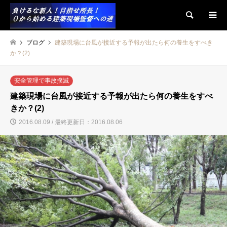
検索
ブログ
建築現場に台風が接近する予報が出たら何の養生をすべき
か？(2)
安全管理で事故撲滅
建築現場に台風が接近する予報が出たら何の養生をすべ
きか？(2)
2016.08.09 / 最終更新日：2016.08.06