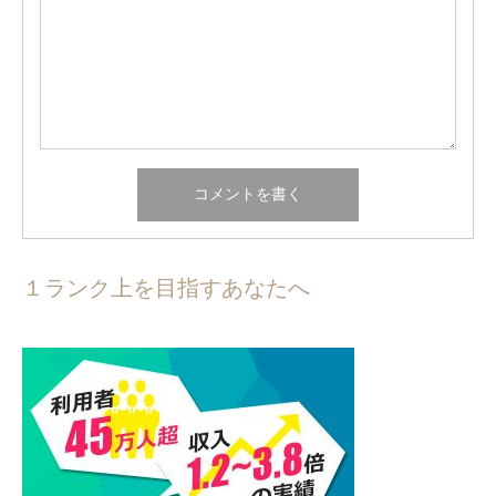
１ランク上を目指すあなたへ