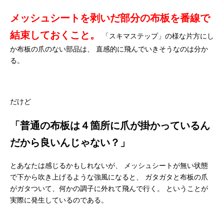
メッシュシートを剥いだ部分の布板を番線で
結束しておくこと。
「スキマステップ」の様な片方にし
か布板の爪のない部品は、
直感的に飛んでいきそうなのは分か
る。
だけど
「普通の布板は４箇所に爪が掛かっているん
だから良いんじゃない？」
とあなたは感じるかもしれないが、
メッシュシートが無い状態
で下から吹き上げるような強風になると、
ガタガタと布板の爪
がガタついて、何かの調子に外れて飛んで行く。
ということが
実際に発生しているのである。