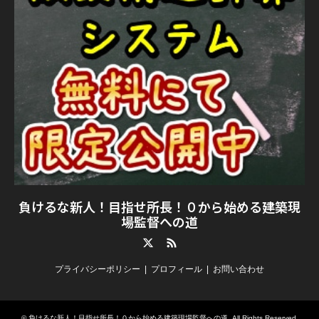
負けるな新人！目指せ所長！０から始める建築現
場監督への道
Twitter
RSS
プライバシーポリシー
プロフィール
お問い合わせ
©
負けるな新人！目指せ所長！０から始める建築現場監督への道
. All Rights Reserved.