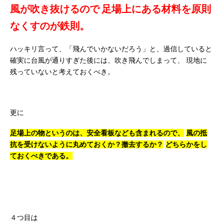
風が吹き抜けるので
足場上にある材料を原則
なくすのが鉄則。
ハッキリ言って、「飛んでいかないだろう」と、過信していると
確実に台風が通りすぎた後には、吹き飛んでしまって、
現地に
残っていないと考えておくべき。
更に
足場上の物というのは、安全看板なども含まれるので、
風の抵
抗を受けないように丸めておくか？撤去するか？
どちらかをし
ておくべきである。
４つ目は