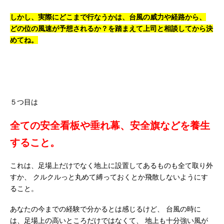
しかし、実際にどこまで行なうかは、台風の威力や経路から、
どの位の風速が予想されるか？を踏まえて上司と相談してから決
めてね。
５つ目は
全ての安全看板や垂れ幕、安全旗などを養生
すること。
これは、足場上だけでなく地上に設置してあるものも全て取り外
すか、
クルクルっと丸めて縛っておくとか飛散しないようにす
ること。
あなたの今までの経験で分かるとは感じるけど、
台風の時に
は、足場上の高いところだけではなくて、
地上も十分強い風が