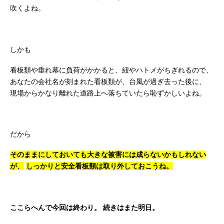
吹くよね。
しかも
看板類や垂れ幕に負荷がかかると、紐やハトメがちぎれるので、
あなたの会社名が刻まれた看板類が、台風が過ぎ去った後に、
現場からかなり離れた道路上へ落ちていたら恥ずかしいよね。
だから
そのままにしておいても大きな被害には成らないかもしれない
が、
しっかりと安全看板類は取り外しておこうね。
ここらへんで今回は終わり。
続きはまた明日。