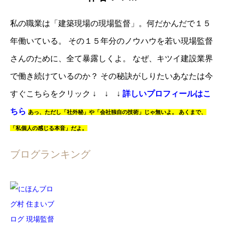
私の職業は「建築現場の現場監督」。
何だかんだで１５
年働いている。
その１５年分のノウハウを若い現場監督
さんのために、全て暴露しくよ。
なぜ、キツイ建設業界
で働き続けているのか？
その秘訣がしりたいあなたは
今
すぐこちらをクリック
↓ ↓ ↓
詳しいプロフィールはこ
ちら
あっ、
ただし「社外秘」や「会社独自の技術」じゃ無いよ。
あくまで、
「私個人の感じる本音」だよ。
ブログランキング