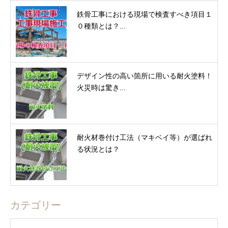
鉄骨工事における現場で検査すべき項目１
０種類とは？...
デザイン性の高い箇所に用いる耐火塗料！
火災時は驚き...
耐火材巻付け工法（マキベイ等）が選ばれ
る状況とは？
カテゴリー