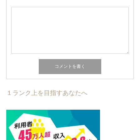
１ランク上を目指すあなたへ