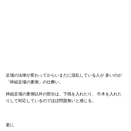
足場の法律が変わってからいまだに混乱している人が
多いのが
「枠組足場の妻側」の仕舞い。
枠組足場の妻側以外の部分は、下桟を入れたり、
巾木を入れた
りして対応しているのでほぼ問題無いと感じる。
更に