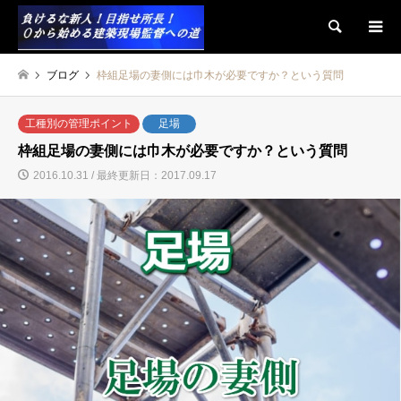
検索
ブログ
枠組足場の妻側には巾木が必要ですか？という質問
工種別の管理ポイント
足場
枠組足場の妻側には巾木が必要ですか？という質問
2016.10.31 / 最終更新日：2017.09.17