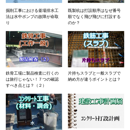
掘削工事における釜場排水工
既製杭は打設順序はなぜ番号
法は水中ポンプの故障が命取
順でなく飛び飛びに打設する
り
のか？
鉄骨工場に製品検査に行くの
片持ちスラブと一般スラブで
は旅行じゃない！７つの確認
納め方が違うポイントとは？
すべき点とは？（２）