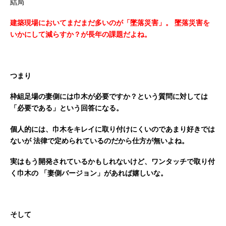
結局
建築現場においてまだまだ多いのが「墜落災害」。
墜落災害を
いかにして減らすか？が長年の課題だよね。
つまり
枠組足場の妻側には巾木が必要ですか？という質問に対しては
「必要である」という回答になる。
個人的には、巾木をキレイに取り付けにくいのであまり好きでは
ないが
法律で定められているのだから仕方が無いよね。
実はもう開発されているかもしれないけど、ワンタッチで取り付
く巾木の
「妻側バージョン」があれば嬉しいな。
そして