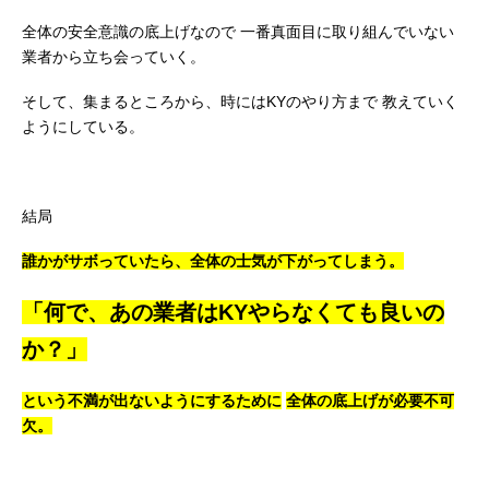
全体の安全意識の底上げなので
一番真面目に取り組んでいない
業者から立ち会っていく。
そして、集まるところから、時にはKYのやり方まで
教えていく
ようにしている。
結局
誰かがサボっていたら、全体の士気が下がってしまう。
「何で、あの業者はKYやらなくても良いの
か？」
という不満が出ないようにするために
全体の底上げが必要不可
欠。