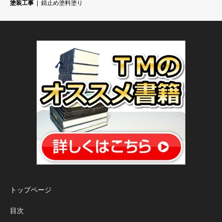
塗装工事
錆止め塗料塗り
トップページ
目次