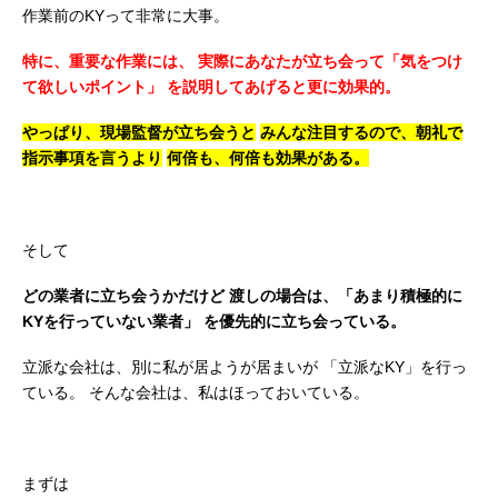
作業前のKYって非常に大事。
特に、重要な作業には、
実際にあなたが立ち会って「気をつけ
て欲しいポイント」
を説明してあげると更に効果的。
やっぱり、現場監督が立ち会うと
みんな注目するので、朝礼で
指示事項を言うより
何倍も、何倍も効果がある。
そして
どの業者に立ち会うかだけど
渡しの場合は、「あまり積極的に
KYを行っていない業者」
を優先的に立ち会っている。
立派な会社は、別に私が居ようが居まいが
「立派なKY」を行っ
ている。
そんな会社は、私はほっておいている。
まずは