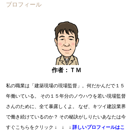
プロフィール
作者：ＴＭ
私の職業は「建築現場の現場監督」。
何だかんだで１５
年働いている。
その１５年分のノウハウを若い現場監督
さんのために、全て暴露しくよ。
なぜ、キツイ建設業界
で働き続けているのか？
その秘訣がしりたいあなたは
今
すぐこちらをクリック
↓ ↓ ↓
詳しいプロフィールはこ