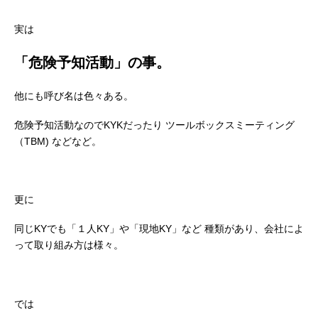
実は
「危険予知活動」の事。
他にも呼び名は色々ある。
危険予知活動なのでKYKだったり
ツールボックスミーティング
（TBM)
などなど。
更に
同じKYでも「１人KY」や「現地KY」など
種類があり、会社によ
って取り組み方は様々。
では