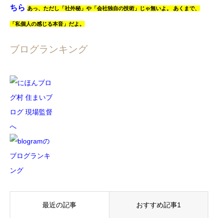
ちら
あっ、
ただし「社外秘」や「会社独自の技術」じゃ無いよ。
あくまで、
「私個人の感じる本音」だよ。
ブログランキング
最近の記事
おすすめ記事1