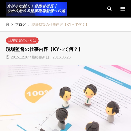
検索
ブログ
現場監督の仕事内容【KYって何？】
現場監督のいろは
現場監督の仕事内容【KYって何？】
2015.12.07 / 最終更新日：2016.06.26