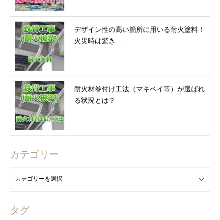
デザイン性の高い箇所に用いる耐火塗料！
火災時は驚き...
耐火材巻付け工法（マキベイ等）が選ばれ
る状況とは？
カテゴリー
タグ