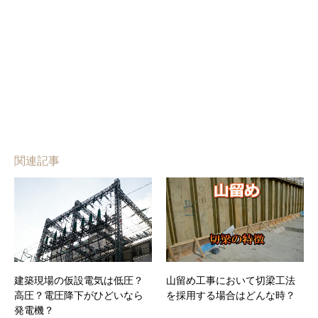
関連記事
建築現場の仮設電気は低圧？
山留め工事において切梁工法
高圧？電圧降下がひどいなら
を採用する場合はどんな時？
発電機？