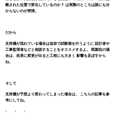
載された位置で変化しているのか？
は実際のところは誰にも分
からないのが実情。
だから
支持層が流れている場合は追加で試験堀を行うように
設計者や
工事監理者などと相談することをオススメするよ。
既製杭の場
合は、杭長に変更が出ると工程にも大きく
影響を及ぼすから
ね。
そして
支持層が予想より変わってしまった場合は、
こちらの記事を参
考にしてね。
↓ ↓ ↓