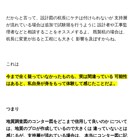
だからと言って、設計図の杭長にケチは付けられないが
支持層
が流れている場合は追加で試験堀を行うように
設計者や工事監
理者などと相談することをオススメするよ。
既製杭の場合は、
杭長に変更が出ると工程にも大きく
影響を及ぼすからね。
これは
今まで全く疑っていなかったものも、実は間違っている
可能性
はあると、私自身が身をもって体験して感じたことだよ。
つまり
地質調査図のコンター図をどこまで信用して良いのか
について
は、地質のプロが作成しているので大きくは
違っていないとは
感じるが、支持層が流れている場合は、
本当にコンター図に記