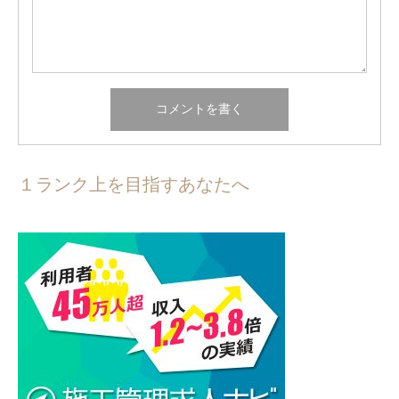
１ランク上を目指すあなたへ