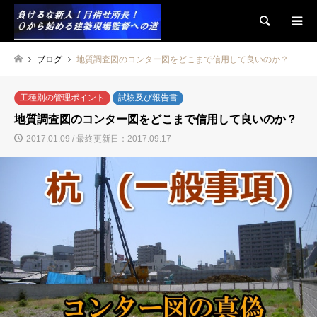
検索
ブログ
地質調査図のコンター図をどこまで信用して良いのか？
工種別の管理ポイント
試験及び報告書
地質調査図のコンター図をどこまで信用して良いのか？
2017.01.09 / 最終更新日：2017.09.17