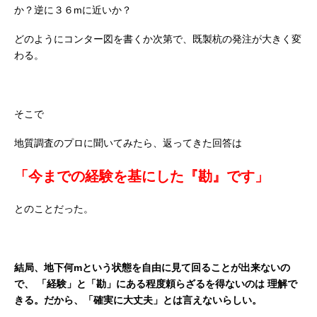
か？逆に３６mに近いか？
どのようにコンター図を書くか次第で、既製杭の発注が大きく変
わる。
そこで
地質調査のプロに聞いてみたら、返ってきた回答は
「今までの経験を基にした『勘』です」
とのことだった。
結局、地下何mという状態を自由に見て回ることが出来ないの
で、
「経験」と「勘」にある程度頼らざるを得ないのは
理解で
きる。だから、「確実に大丈夫」とは言えないらしい。